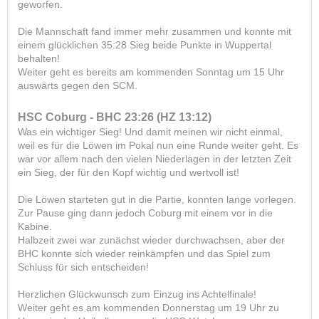
geworfen.
Die Mannschaft fand immer mehr zusammen und konnte mit
einem glücklichen 35:28 Sieg beide Punkte in Wuppertal
behalten!
Weiter geht es bereits am kommenden Sonntag um 15 Uhr
auswärts gegen den SCM.
HSC Coburg - BHC 23:26 (HZ 13:12)
Was ein wichtiger Sieg! Und damit meinen wir nicht einmal,
weil es für die Löwen im Pokal nun eine Runde weiter geht. Es
war vor allem nach den vielen Niederlagen in der letzten Zeit
ein Sieg, der für den Kopf wichtig und wertvoll ist!
Die Löwen starteten gut in die Partie, konnten lange vorlegen.
Zur Pause ging dann jedoch Coburg mit einem vor in die
Kabine.
Halbzeit zwei war zunächst wieder durchwachsen, aber der
BHC konnte sich wieder reinkämpfen und das Spiel zum
Schluss für sich entscheiden!
Herzlichen Glückwunsch zum Einzug ins Achtelfinale!
Weiter geht es am kommenden Donnerstag um 19 Uhr zu