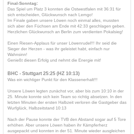
Final-Sonntag:
Das Spiel um Platz 3 konnten die Ostwestfalen mit 36:31 für
sich entscheiden, Glückwunsch nach Lemgo!
Im Finale gaben unsere Löwen noch einmal alles, mussten
sich aber den Füchsen am Ende mit 42:33 geschlagen geben.
Herzlichen Glückwunsch an Berlin zum verdienten Pokalsieg!
Einen Riesen-Applaus für unser Löwenrudel!!! Ihr seid die
Sieger der Herzen - was ihr geleistet habt, einfach nur
Wahnsinn!
Genießt diesen Erfolg und nehmt die Energie mit!
BHC - Stuttgart 25:25 (HZ 10:13)
Was ein wichtiger Punkt für den Klassenerhalt!!!
Unsere Löwen legten zunächst vor, aber bis zum 10:10 in der
25. Minute konnte sich kein Team so richtig absetzen. In den
letzten Minuten der ersten Halbzeit verloren die Gastgeber das
Wurfglück, Halbzeitstand 10:13
Nach der Pause konnte der TVB den Abstand sogar auf 5 Tore
erhöhen. Aber unsere Löwen haben ihr Kämpferherz
ausgepackt und konnten in der 51. Minute wieder ausgleichen