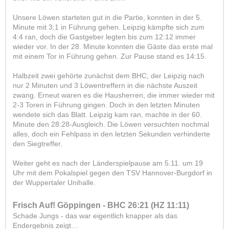
Unsere Löwen starteten gut in die Partie, konnten in der 5.
Minute mit 3:1 in Führung gehen. Leipzig kämpfte sich zum
4:4 ran, doch die Gastgeber legten bis zum 12:12 immer
wieder vor. In der 28. Minute konnten die Gäste das erste mal
mit einem Tor in Führung gehen. Zur Pause stand es 14:15.
Halbzeit zwei gehörte zunächst dem BHC, der Leipzig nach
nur 2 Minuten und 3 Löwentreffern in die nächste Auszeit
zwang. Erneut waren es die Hausherren, die immer wieder mit
2-3 Toren in Führung gingen. Doch in den letzten Minuten
wendete sich das Blatt. Leipzig kam ran, machte in der 60.
Minute den 28:28-Ausgleich. Die Löwen versuchten nochmal
alles, doch ein Fehlpass in den letzten Sekunden verhinderte
den Siegtreffer.
Weiter geht es nach der Länderspielpause am 5.11. um 19
Uhr mit dem Pokalspiel gegen den TSV Hannover-Burgdorf in
der Wuppertaler Unihalle.
Frisch Auf! Göppingen - BHC 26:21 (HZ 11:11)
Schade Jungs - das war eigentlich knapper als das
Endergebnis zeigt…