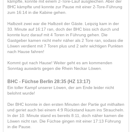
kämpfte, konnte mit einem 2-Tore-Lauf ausgleichen. Aber der
BHC kämpfte und konnte zur Pause mit einer 2-Tore-Führung
zum 16:14 in die Kabine gehen.
Halbzeit zwei war die Halbzeit der Gäste. Leipzig kam in der
33. Minute auf 16:17 ran, doch der BHC biss sich durch und
konnte kurz darauf mit 4 Toren in Führung gehen. Die
Gastgeber kamen nicht mehr näher als 2 Tore ran, sodass die
Löwen verdient mit 7 Toren plus und 2 sehr wichtigen Punkten
nach Hause fahren!
Kommt gut nach Hause! Weiter geht es am kommenden
Sonntag auswärts gegen die Rhein Neckar Löwen.
BHC - Füchse Berlin 28:35 (HZ 13:17)
Ein toller Kampf unserer Löwen, der am Ende leider nicht
belohnt wurde!
Der BHC konnte in den ersten Minuten der Partie gut mithalten
und geriet auch bei einem 4:9 Rückstand kaum ins Straucheln.
In der 10. Minute stand es bereits 8:11, doch näher kamen die
Löwen nicht ran. Die Füchse gingen mit einer 17:13 Führung
in die Pause.