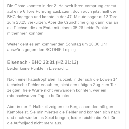
Die Gäste konnten in der 2. Halbzeit ihren Vorsprung erneut
auf eine 6 Tore Führung ausbauen, doch auch jetzt hielt der
BHC dagegen und konnte in der 47. Minute sogar auf 2 Tore
zum 23:25 verkürzen. Aber die Crunchtime ging dann klar an
die Füchse, die am Ende mit einem 35:28 beide Punkte
mitnehmen konnten.
Weiter geht es am kommenden Sonntag um 16.30 Uhr
auswärts gegen den SC DHfK Leipzig.
Eisenach - BHC 33:31 (HZ 21:13)
Leider keine Punkte in Eisenach…
Nach einer katastrophalen Halbzeit, in der sich die Löwen 14
technische Fehler erlaubten, nicht den nötigen Zug zum Tor
zeigten, freie Würfe nicht verwandeln konnten, war ein
rabenschwarzer Tag zu befürchten…
Aber in der 2. Halbzeit zeigten die Bergischen den nötigen
Kampfgeist. Sie minimierten die Fehler und konnten sich nach
und nach wieder ins Spiel bringen, leider reichte die Zeit für
die Aufholjagd nicht mehr aus.