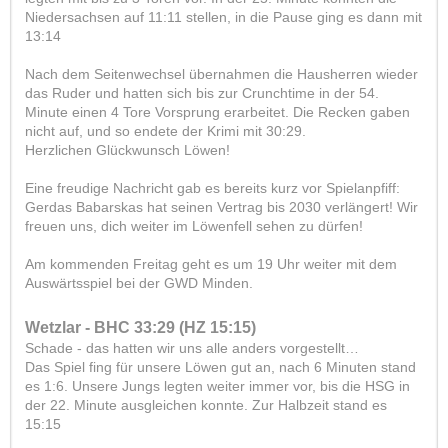
Niedersachsen auf 11:11 stellen, in die Pause ging es dann mit
13:14
Nach dem Seitenwechsel übernahmen die Hausherren wieder
das Ruder und hatten sich bis zur Crunchtime in der 54.
Minute einen 4 Tore Vorsprung erarbeitet. Die Recken gaben
nicht auf, und so endete der Krimi mit 30:29.
Herzlichen Glückwunsch Löwen!
Eine freudige Nachricht gab es bereits kurz vor Spielanpfiff:
Gerdas Babarskas hat seinen Vertrag bis 2030 verlängert! Wir
freuen uns, dich weiter im Löwenfell sehen zu dürfen!
Am kommenden Freitag geht es um 19 Uhr weiter mit dem
Auswärtsspiel bei der GWD Minden.
Wetzlar - BHC 33:29 (HZ 15:15)
Schade - das hatten wir uns alle anders vorgestellt…
Das Spiel fing für unsere Löwen gut an, nach 6 Minuten stand
es 1:6. Unsere Jungs legten weiter immer vor, bis die HSG in
der 22. Minute ausgleichen konnte. Zur Halbzeit stand es
15:15