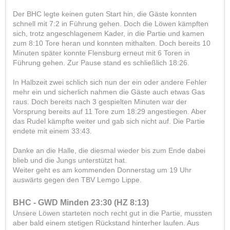
Der BHC legte keinen guten Start hin, die Gäste konnten
schnell mit 7:2 in Führung gehen. Doch die Löwen kämpften
sich, trotz angeschlagenem Kader, in die Partie und kamen
zum 8:10 Tore heran und konnten mithalten. Doch bereits 10
Minuten später konnte Flensburg erneut mit 6 Toren in
Führung gehen. Zur Pause stand es schließlich 18:26.
In Halbzeit zwei schlich sich nun der ein oder andere Fehler
mehr ein und sicherlich nahmen die Gäste auch etwas Gas
raus. Doch bereits nach 3 gespielten Minuten war der
Vorsprung bereits auf 11 Tore zum 18:29 angestiegen. Aber
das Rudel kämpfte weiter und gab sich nicht auf. Die Partie
endete mit einem 33:43.
Danke an die Halle, die diesmal wieder bis zum Ende dabei
blieb und die Jungs unterstützt hat.
Weiter geht es am kommenden Donnerstag um 19 Uhr
auswärts gegen den TBV Lemgo Lippe.
BHC - GWD Minden 23:30 (HZ 8:13)
Unsere Löwen starteten noch recht gut in die Partie, mussten
aber bald einem stetigen Rückstand hinterher laufen. Aus