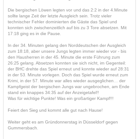
Die bergischen Löwen legten vor und das 2:2 in der 4.Minute
sollte lange Zeit der letzte Ausgleich sein. Trotz vieler
technischer Fehler dominierten die Gäste das Spiel und
konnten sich zwischenzeitlich auf bis zu 3 Tore absetzen. Mit
17:18 ging es in die Pause.
In der 34. Minuten gelang den Norddeutschen der Ausgleich
zum 18:18, aber unsere Jungs legten immer wieder vor - bis
den Hausherren in der 45. Minute die erste Führung zum
26:25 gelang. Absetzen konnten sie sich nicht, im Gegenteil:
der BHC drehte das Spiel erneut und konnte wieder auf 28:31
in der 53. Minute vorlegen. Doch das Spiel wurde erneut zum
Krimi, in der 57. Minute war alles wieder ausgeglichen… der
Kampfgeist der bergischen Jungs war ungebrochen, am Ende
stand ein knappes 34:35 auf der Anzeigetafel!!
Was für wichtige Punkte! Was ein großartiger Kampf!!!
Feiert den Sieg und kommt alle gut nach Hause!
Weiter geht es am Gründonnerstag in Düsseldorf gegen
Gummersbach.