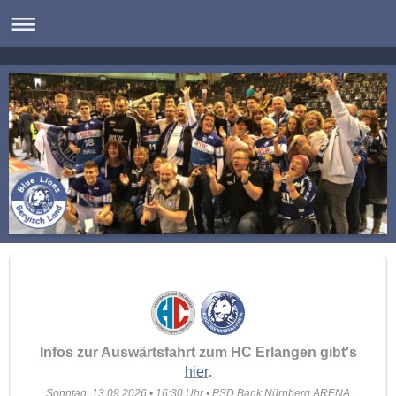
Infos zur Auswärtsfahrt zum HC Erlangen gibt's
hier
.
Sonntag, 13.09.2026 • 16:30 Uhr • PSD Bank Nürnberg ARENA