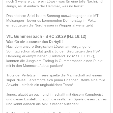
noch 3 weitere Jahre ein Löwe - was für eine tolle Nachricht!
Jungs, es ist einfach der Hammer, was ihr leistet!!!
Das nächste Spiel ist am Sonntag auswärts gegen die MT
Melsungen - bevor es kommenden Donnerstag im Pokal
erneut gegen die Nordhessen in Wuppertal weitergeht
VfL Gummersbach - BHC 29:29 (HZ 16:12)
Was für ein spannendes Derby!!!
Nachdem unsere Bergischen Löwen am vergangenen
Sonntag schon absolut großartig den Sieg gegen den HSV
Hamburg erkämpft haben (Endstand 35:32 / HZ 19:17),
konnten die Jungs am Freitag in Gummersbach einen Punkt
mit in den Mannschaftsbus packen!
Trotz der Verletztenmisere spielte die Mannschaft auf einem
super Niveau, erkämpfte sich prima Chancen, stellte eine tolle
Abwehr - einfach ein unglaubliches Team!
Jungs, glaubt an euch und ihr schafft mit diesem Kampfgeist
und dieser Einstellung auch die restlichen Spiele dieses Jahres
und könnt danach die Akkus wieder aufladen!