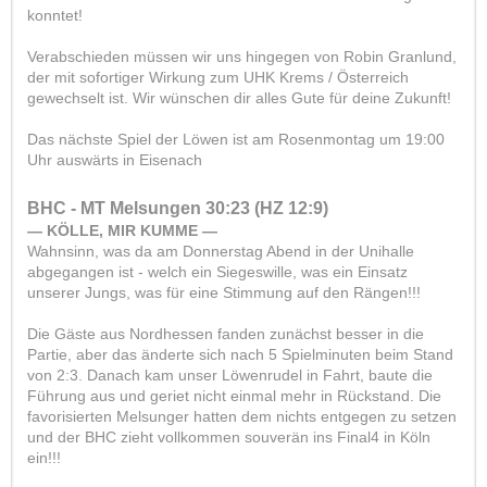
konntet!
Verabschieden müssen wir uns hingegen von Robin Granlund,
der mit sofortiger Wirkung zum UHK Krems / Österreich
gewechselt ist. Wir wünschen dir alles Gute für deine Zukunft!
Das nächste Spiel der Löwen ist am Rosenmontag um 19:00
Uhr auswärts in Eisenach
BHC - MT Melsungen 30:23 (HZ 12:9)
— KÖLLE, MIR KUMME —
Wahnsinn, was da am Donnerstag Abend in der Unihalle
abgegangen ist - welch ein Siegeswille, was ein Einsatz
unserer Jungs, was für eine Stimmung auf den Rängen!!!
Die Gäste aus Nordhessen fanden zunächst besser in die
Partie, aber das änderte sich nach 5 Spielminuten beim Stand
von 2:3. Danach kam unser Löwenrudel in Fahrt, baute die
Führung aus und geriet nicht einmal mehr in Rückstand. Die
favorisierten Melsunger hatten dem nichts entgegen zu setzen
und der BHC zieht vollkommen souverän ins Final4 in Köln
ein!!!