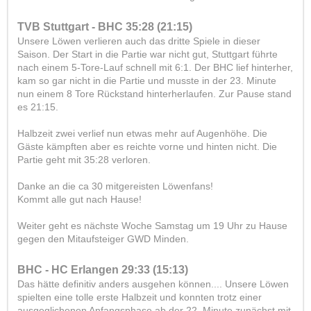
TVB Stuttgart - BHC 35:28 (21:15)
Unsere Löwen verlieren auch das dritte Spiele in dieser
Saison. Der Start in die Partie war nicht gut, Stuttgart führte
nach einem 5-Tore-Lauf schnell mit 6:1. Der BHC lief hinterher,
kam so gar nicht in die Partie und musste in der 23. Minute
nun einem 8 Tore Rückstand hinterherlaufen. Zur Pause stand
es 21:15.
Halbzeit zwei verlief nun etwas mehr auf Augenhöhe. Die
Gäste kämpften aber es reichte vorne und hinten nicht. Die
Partie geht mit 35:28 verloren.
Danke an die ca 30 mitgereisten Löwenfans!
Kommt alle gut nach Hause!
Weiter geht es nächste Woche Samstag um 19 Uhr zu Hause
gegen den Mitaufsteiger GWD Minden.
BHC - HC Erlangen 29:33 (15:13)
Das hätte definitiv anders ausgehen können.... Unsere Löwen
spielten eine tolle erste Halbzeit und konnten trotz einer
ausgeglichenen Anfangsphase ab der 22. Minute zunächst mit