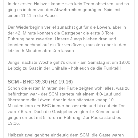
In der ersten Halbzeit konnte sich kein Team absetzen, und so
ging es in dem von den Abwehrreihen geprägten Spiel mit
einem 11:11 in die Pause.
Der Wiederbeginn verlief zunächst gut für die Löwen, aber in
der 42. Minute konnten die Gastgeber die erste 3 Tore
Führung herauswerfen. Unsere Jungs blieben dran und
konnten nochmal auf ein Tor verkürzen, mussten aber in den
letzten 5 Minuten abreißen lassen.
Jungs, nächste Woche geht’s drum - am Samstag ist um 19:00
Leipzig zu Gast in der Unihalle - holt euch da die Punkte!!!
SCM - BHC 39:30 (HZ 19:16)
Schon die ersten Minuten der Partie zeigten wohl alles, was zu
befürchten war - der SCM startete mit einem 4:0-Lauf und
überrannte die Löwen. Aber in den nächsten knapp 10
Minuten kam der BHC immer besser rein und bis auf ein Tor
zum 7:6 ran. Doch die Gastgeber zeigten ihr Können und
gingen erneut mit 5 Toren in Führung. Zur Pause stand es
19:16.
Halbzeit zwei gehörte eindeutig dem SCM, die Gäste waren