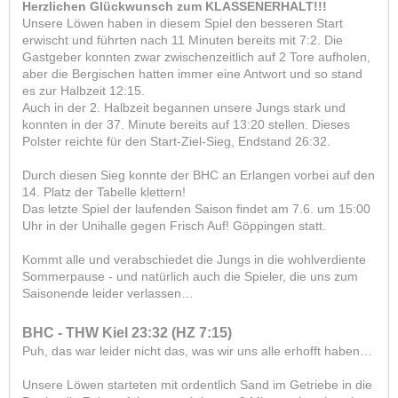
Herzlichen Glückwunsch zum KLASSENERHALT!!!
Unsere Löwen haben in diesem Spiel den besseren Start
erwischt und führten nach 11 Minuten bereits mit 7:2. Die
Gastgeber konnten zwar zwischenzeitlich auf 2 Tore aufholen,
aber die Bergischen hatten immer eine Antwort und so stand
es zur Halbzeit 12:15.
Auch in der 2. Halbzeit begannen unsere Jungs stark und
konnten in der 37. Minute bereits auf 13:20 stellen. Dieses
Polster reichte für den Start-Ziel-Sieg, Endstand 26:32.
Durch diesen Sieg konnte der BHC an Erlangen vorbei auf den
14. Platz der Tabelle klettern!
Das letzte Spiel der laufenden Saison findet am 7.6. um 15:00
Uhr in der Unihalle gegen Frisch Auf! Göppingen statt.
Kommt alle und verabschiedet die Jungs in die wohlverdiente
Sommerpause - und natürlich auch die Spieler, die uns zum
Saisonende leider verlassen…
BHC - THW Kiel 23:32 (HZ 7:15)
Puh, das war leider nicht das, was wir uns alle erhofft haben…
Unsere Löwen starteten mit ordentlich Sand im Getriebe in die