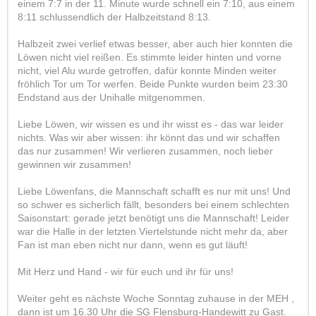
einem 7:7 in der 11. Minute wurde schnell ein 7:10, aus einem
8:11 schlussendlich der Halbzeitstand 8:13.
Halbzeit zwei verlief etwas besser, aber auch hier konnten die
Löwen nicht viel reißen. Es stimmte leider hinten und vorne
nicht, viel Alu wurde getroffen, dafür konnte Minden weiter
fröhlich Tor um Tor werfen. Beide Punkte wurden beim 23:30
Endstand aus der Unihalle mitgenommen.
Liebe Löwen, wir wissen es und ihr wisst es - das war leider
nichts. Was wir aber wissen: ihr könnt das und wir schaffen
das nur zusammen! Wir verlieren zusammen, noch lieber
gewinnen wir zusammen!
Liebe Löwenfans, die Mannschaft schafft es nur mit uns! Und
so schwer es sicherlich fällt, besonders bei einem schlechten
Saisonstart: gerade jetzt benötigt uns die Mannschaft! Leider
war die Halle in der letzten Viertelstunde nicht mehr da, aber
Fan ist man eben nicht nur dann, wenn es gut läuft!
Mit Herz und Hand - wir für euch und ihr für uns!
Weiter geht es nächste Woche Sonntag zuhause in der MEH ,
dann ist um 16.30 Uhr die SG Flensburg-Handewitt zu Gast.