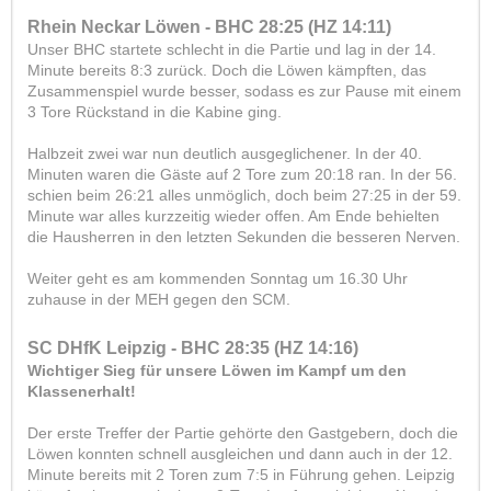
Rhein Neckar Löwen - BHC 28:25 (HZ 14:11)
Unser BHC startete schlecht in die Partie und lag in der 14.
Minute bereits 8:3 zurück. Doch die Löwen kämpften, das
Zusammenspiel wurde besser, sodass es zur Pause mit einem
3 Tore Rückstand in die Kabine ging.
Halbzeit zwei war nun deutlich ausgeglichener. In der 40.
Minuten waren die Gäste auf 2 Tore zum 20:18 ran. In der 56.
schien beim 26:21 alles unmöglich, doch beim 27:25 in der 59.
Minute war alles kurzzeitig wieder offen. Am Ende behielten
die Hausherren in den letzten Sekunden die besseren Nerven.
Weiter geht es am kommenden Sonntag um 16.30 Uhr
zuhause in der MEH gegen den SCM.
SC DHfK Leipzig - BHC 28:35 (HZ 14:16)
Wichtiger Sieg für unsere Löwen im Kampf um den
Klassenerhalt!
Der erste Treffer der Partie gehörte den Gastgebern, doch die
Löwen konnten schnell ausgleichen und dann auch in der 12.
Minute bereits mit 2 Toren zum 7:5 in Führung gehen. Leipzig