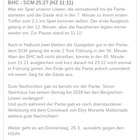
BHC - SCM 25:27 (HZ 11:11)
Was ein Spiel unserer Löwen, die sensationell ins die Partie
starteten und die Gäste erst in der 7. Minute zu ihrem ersten
Treffer zum 2:1 ins Spiel kommen ließen. Der erste Ausgleich
gelang in der 12. Minute, aber die Hausherren legten immer
wieder vor. Zur Pause stand es 11:11!
Auch in Halbzeit zwei blieben die Gastgeber gut in der Partie,
dem SCM gelang die erste 2 Tore Führung in der 34. Minute.
Aber der BHC ließ nicht abreißen, konnte in der 49. Minute
zum 21:21 ausgleichen und kurz darauf mit 23:22 noch einmal
in Führung gehen. Am Ende geht die Partie jedoch unverdient
mit einem Sieg für die Gäste aus.
Gute Nachrichten gab es bereits vor der Partie: Sören
Steinhaus hat seinen Vertrag bis 2028 bei den Bergischen
Löwen verlängert!
Und auch während der Partie gab es nach überstandener
Verletzung mit dem Comeback von Eloy Morante Maldonado
weitere gute Nachrichten!
Weiter geht es am Donnerstag, 26.3., auswärts gegen den
HSVH.