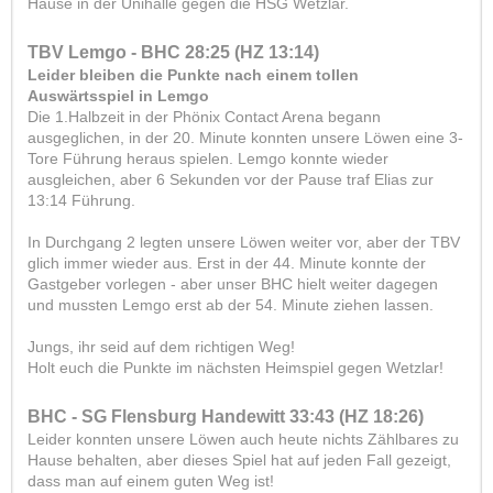
Hause in der Unihalle gegen die HSG Wetzlar.
TBV Lemgo - BHC 28:25 (HZ 13:14)
Leider bleiben die Punkte nach einem tollen
Auswärtsspiel in Lemgo
Die 1.Halbzeit in der Phönix Contact Arena begann
ausgeglichen, in der 20. Minute konnten unsere Löwen eine 3-
Tore Führung heraus spielen. Lemgo konnte wieder
ausgleichen, aber 6 Sekunden vor der Pause traf Elias zur
13:14 Führung.
In Durchgang 2 legten unsere Löwen weiter vor, aber der TBV
glich immer wieder aus. Erst in der 44. Minute konnte der
Gastgeber vorlegen - aber unser BHC hielt weiter dagegen
und mussten Lemgo erst ab der 54. Minute ziehen lassen.
Jungs, ihr seid auf dem richtigen Weg!
Holt euch die Punkte im nächsten Heimspiel gegen Wetzlar!
BHC - SG Flensburg Handewitt 33:43 (HZ 18:26)
Leider konnten unsere Löwen auch heute nichts Zählbares zu
Hause behalten, aber dieses Spiel hat auf jeden Fall gezeigt,
dass man auf einem guten Weg ist!