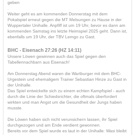
geben
.
Weiter geht es am kommenden Donnerstag mit dem
Pokalspiel erneut gegen die MT Melsungen zu Hause in der
Wuppertaler Unihalle. Anpfiff ist um 19 Uhr, bevor es dann am
kommenden Samstag ins letzte Heimspiel 2025 geht. Dann ist,
ebenfalls um 19 Uhr, der TBV Lemgo zu Gast.
BHC - Eisenach 27:26 (HZ 14:11)
Unsere Löwen gewinnen auch das Spiel gegen den
Tabellennachbarn aus Eisenach!
Am Donnerstag Abend waren die Wartburger mit dem BHC-
Urgestein und ehemaligem Trainer Sebastian Hinze zu Gast in
der Unihalle.
Das Spiel entwickelte sich zu einem echten Kampfspiel - auch
durch die Linie der Schiedsrichter, die oftmals überfordert
wirkten und man Angst um die Gesundheit der Jungs haben
musste.
Die Löwen haben sich nicht verunsichern lassen, ihr Spiel
durchgezogen und am Ende verdient gewonnen.
Bereits vor dem Spiel wurde es laut in der Unihalle: Wasi bleibt